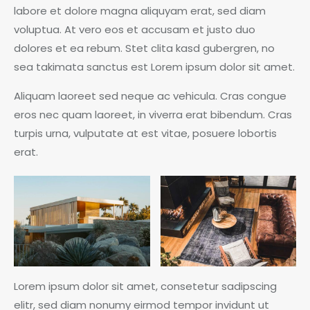
labore et dolore magna aliquyam erat, sed diam
voluptua. At vero eos et accusam et justo duo
dolores et ea rebum. Stet clita kasd gubergren, no
sea takimata sanctus est Lorem ipsum dolor sit amet.
Aliquam laoreet sed neque ac vehicula. Cras congue
eros nec quam laoreet, in viverra erat bibendum. Cras
turpis urna, vulputate at est vitae, posuere lobortis
erat.
Lorem ipsum dolor sit amet, consetetur sadipscing
elitr, sed diam nonumy eirmod tempor invidunt ut