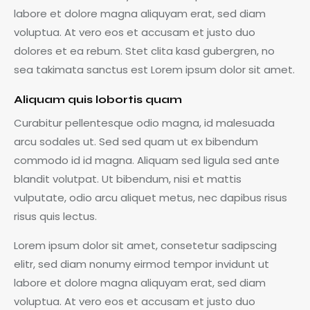
labore et dolore magna aliquyam erat, sed diam
voluptua. At vero eos et accusam et justo duo
dolores et ea rebum. Stet clita kasd gubergren, no
sea takimata sanctus est Lorem ipsum dolor sit amet.
Aliquam quis lobortis quam
Curabitur pellentesque odio magna, id malesuada
arcu sodales ut. Sed sed quam ut ex bibendum
commodo id id magna. Aliquam sed ligula sed ante
blandit volutpat. Ut bibendum, nisi et mattis
vulputate, odio arcu aliquet metus, nec dapibus risus
risus quis lectus.
Lorem ipsum dolor sit amet, consetetur sadipscing
elitr, sed diam nonumy eirmod tempor invidunt ut
labore et dolore magna aliquyam erat, sed diam
voluptua. At vero eos et accusam et justo duo