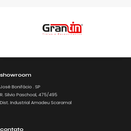
Início
Sobre
Produtos
Projetos
showroom
José Bonifácio . SP
R. Silvio Paschoal, 475/495
Dist. Industrial Amadeu Scaramal
contato