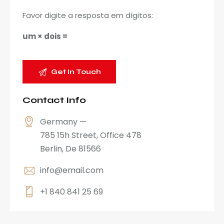
Favor digite a resposta em dígitos:
um × dois =
Contact Info
Germany —
785 15h Street, Office 478
Berlin, De 81566
info@email.com
+1 840 841 25 69