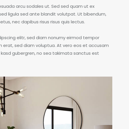
esuada arcu sodales ut. Sed sed quam ut ex
 ligula sed ante blandit volutpat. Ut bibendum,
etus, nec dapibus risus risus quis lectus.
dipscing elitr, sed diam nonumy eirmod tempor
m erat, sed diam voluptua. At vero eos et accusam
ta kasd gubergren, no sea takimata sanctus est