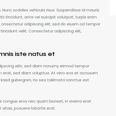
m. Nunc sodales vehicula risus. Suspendisse id mauris
bi tincidunt, ante vel suscipit volutpat, turpis enim
m onsectetur adipiscing elit, sed do eiusm od tempor
 tincidunt velit. Consectetur adipiscing elit,
mnis iste natus et
dipscing elitr, sed diam nonumy eirmod tempor
m erat, sed diam voluptua. At vero eos et accusam
ta kasd gubergren, no sea takimata sanctus est
s congue eros nec quam laoreet, in viverra erat
 vitae, posuere lobortis erat.