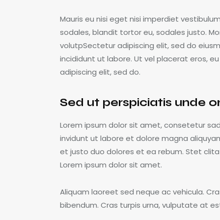
Mauris eu nisi eget nisi imperdiet vestibulu
sodales, blandit tortor eu, sodales justo. Mor
volutpSectetur adipiscing elit, sed do eius
incididunt ut labore. Ut vel placerat eros, eu
adipiscing elit, sed do.
Sed ut perspiciatis unde o
Lorem ipsum dolor sit amet, consetetur sa
invidunt ut labore et dolore magna aliquya
et justo duo dolores et ea rebum. Stet cli
Lorem ipsum dolor sit amet.
Aliquam laoreet sed neque ac vehicula. Cra
bibendum. Cras turpis urna, vulputate at est