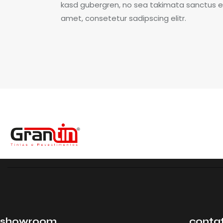
kasd gubergren, no sea takimata sanctus es
amet, consetetur sadipscing elitr.
showroom
conta