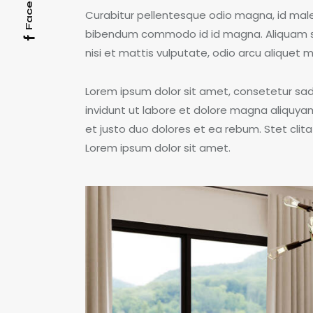
Facebook
Curabitur pellentesque odio magna, id mal
bibendum commodo id id magna. Aliquam sed
nisi et mattis vulputate, odio arcu aliquet m
Lorem ipsum dolor sit amet, consetetur sa
invidunt ut labore et dolore magna aliquya
et justo duo dolores et ea rebum. Stet cli
Lorem ipsum dolor sit amet.