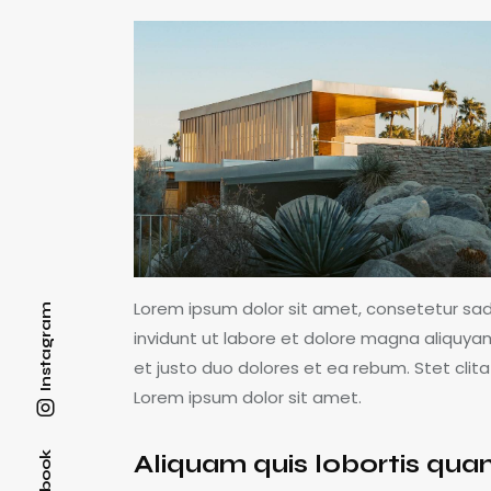
Lorem ipsum dolor sit amet, consetetur sa
Instagram
invidunt ut labore et dolore magna aliquya
et justo duo dolores et ea rebum. Stet cli
Lorem ipsum dolor sit amet.
Aliquam quis lobortis qu