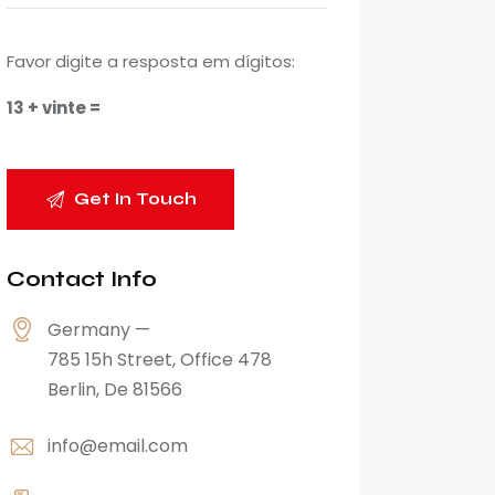
Favor digite a resposta em dígitos:
13 + vinte =
Contact Info
Germany —
785 15h Street, Office 478
Berlin, De 81566
info@email.com