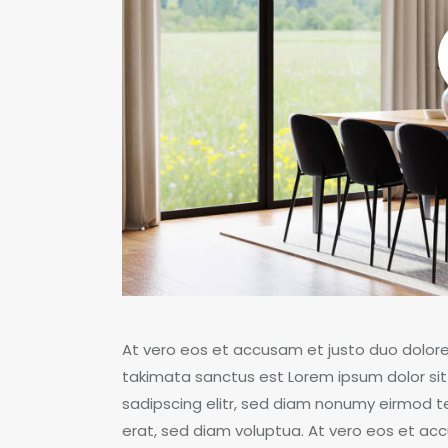
At vero eos et accusam et justo duo dolore
takimata sanctus est Lorem ipsum dolor sit
sadipscing elitr, sed diam nonumy eirmod 
erat, sed diam voluptua. At vero eos et acc