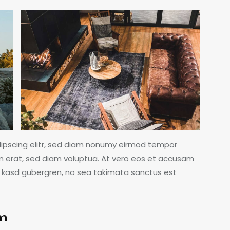
dipscing elitr, sed diam nonumy eirmod tempor
m erat, sed diam voluptua. At vero eos et accusam
ta kasd gubergren, no sea takimata sanctus est
am