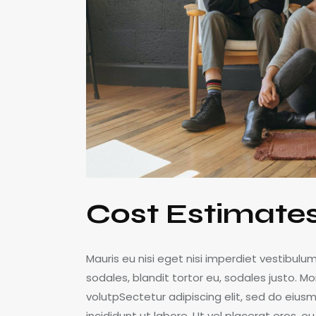
Cost Estimate
Mauris eu nisi eget nisi imperdiet vestibulu
sodales, blandit tortor eu, sodales justo. Mor
volutpSectetur adipiscing elit, sed do eius
incididunt ut labore. Ut vel placerat eros, eu