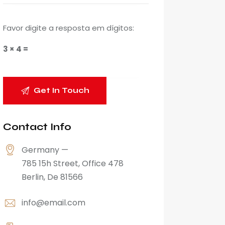
Favor digite a resposta em dígitos:
3 × 4 =
Contact Info
Germany —
785 15h Street, Office 478
Berlin, De 81566
info@email.com