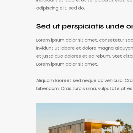
adipiscing elit, sed do.
Sed ut perspiciatis unde o
Lorem ipsum dolor sit amet, consetetur sa
invidunt ut labore et dolore magna aliquya
et justo duo dolores et ea rebum. Stet cli
Lorem ipsum dolor sit amet.
Aliquam laoreet sed neque ac vehicula. Cra
bibendum. Cras turpis urna, vulputate at est