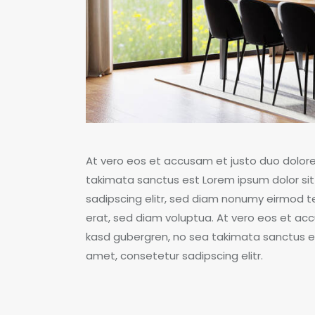
At vero eos et accusam et justo duo dolore
takimata sanctus est Lorem ipsum dolor sit
sadipscing elitr, sed diam nonumy eirmod 
erat, sed diam voluptua. At vero eos et acc
kasd gubergren, no sea takimata sanctus es
amet, consetetur sadipscing elitr.