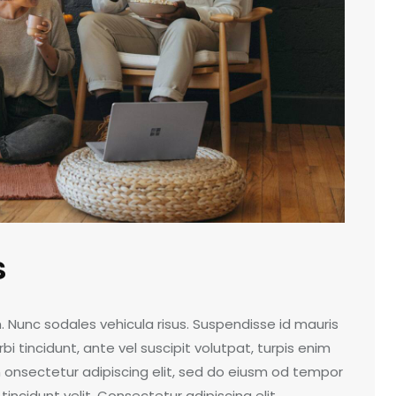
s
m. Nunc sodales vehicula risus. Suspendisse id mauris
bi tincidunt, ante vel suscipit volutpat, turpis enim
m onsectetur adipiscing elit, sed do eiusm od tempor
 tincidunt velit. Consectetur adipiscing elit,