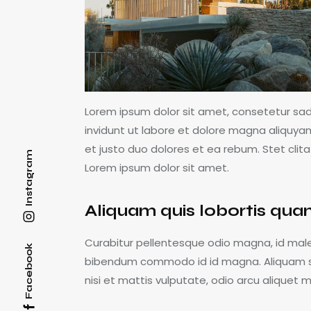
Lorem ipsum dolor sit amet, consetetur sa
invidunt ut labore et dolore magna aliquya
et justo duo dolores et ea rebum. Stet cli
Instagram
Lorem ipsum dolor sit amet.
Aliquam quis lobortis qu
Curabitur pellentesque odio magna, id mal
Facebook
bibendum commodo id id magna. Aliquam sed
nisi et mattis vulputate, odio arcu aliquet m