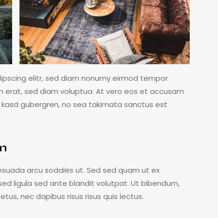
dipscing elitr, sed diam nonumy eirmod tempor
m erat, sed diam voluptua. At vero eos et accusam
ta kasd gubergren, no sea takimata sanctus est
am
esuada arcu sodales ut. Sed sed quam ut ex
 ligula sed ante blandit volutpat. Ut bibendum,
etus, nec dapibus risus risus quis lectus.