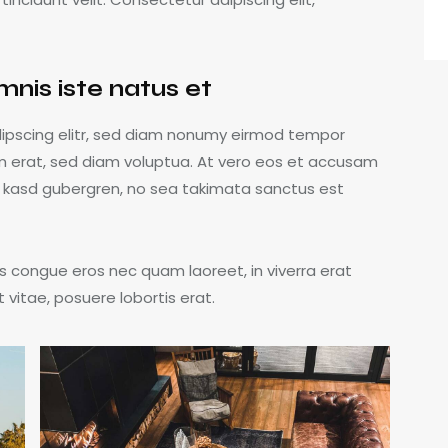
mnis iste natus et
dipscing elitr, sed diam nonumy eirmod tempor
m erat, sed diam voluptua. At vero eos et accusam
ta kasd gubergren, no sea takimata sanctus est
s congue eros nec quam laoreet, in viverra erat
 vitae, posuere lobortis erat.