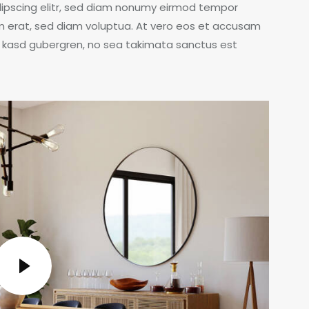
dipscing elitr, sed diam nonumy eirmod tempor
m erat, sed diam voluptua. At vero eos et accusam
ta kasd gubergren, no sea takimata sanctus est