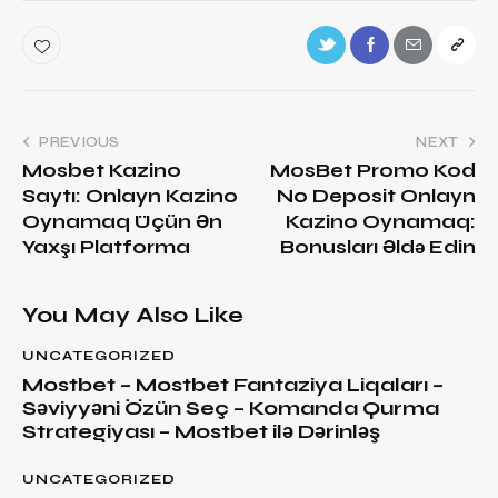
PREVIOUS
NEXT
Mosbet Kazino
MosBet Promo Kod
Saytı: Onlayn Kazino
No Deposit Onlayn
Oynamaq Üçün Ən
Kazino Oynamaq:
Yaxşı Platforma
Bonusları Əldə Edin
You May Also Like
UNCATEGORIZED
Mostbet – Mostbet Fantaziya Liqaları –
Səviyyəni Özün Seç – Komanda Qurma
Strategiyası – Mostbet ilə Dərinləş
UNCATEGORIZED