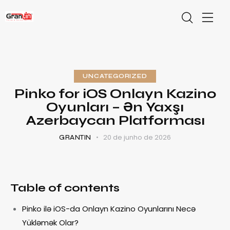
UNCATEGORIZED
Pinko for iOS Onlayn Kazino
Oyunları – Ən Yaxşı
Azerbaycan Platforması
20 de junho de 2026
GRANTIN
Table of contents
Pinko ilə iOS-da Onlayn Kazino Oyunlarını Necə
Yükləmək Olar?