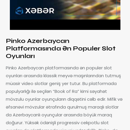
Pinko Azerbaycan
Platformasında Ən Populer Slot
Oyunları
Pinko Azerbaycan platformasında ən populer slot
oyunları arasında klassik meyvə maşınlarından tutmuş
müasir video slotlar geniş yer tutur. Bu platformada
populyarlığı ilə seçilən “Book of Ra” kimi səyahət
mövzulu oyunlar oyunçuların diqqətini cəlb edir. Mifik və
əfsanəvi mövzular ətrafında qurulmuş maraqlı slotlar
da Azerbaycanlı oyunçular arasında böyük maraq
doğurur. Yüksək ödənişli progressiv cekpotlu slot