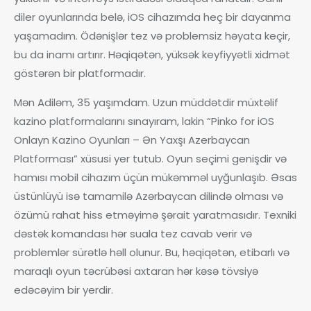
diler oyunlarında belə, iOS cihazımda heç bir dayanma
yaşamadım. Ödənişlər tez və problemsiz həyata keçir,
bu da inamı artırır. Həqiqətən, yüksək keyfiyyətli xidmət
göstərən bir platformadır.
Mən Adiləm, 35 yaşımdam. Uzun müddətdir müxtəlif
kazino platformalarını sınayıram, lakin “Pinko for iOS
Onlayn Kazino Oyunları – Ən Yaxşı Azerbaycan
Platforması” xüsusi yer tutub. Oyun seçimi genişdir və
hamısı mobil cihazım üçün mükəmməl uyğunlaşıb. Əsas
üstünlüyü isə tamamilə Azərbaycan dilində olması və
özümü rahat hiss etməyimə şərait yaratmasıdır. Texniki
dəstək komandası hər suala tez cavab verir və
problemlər sürətlə həll olunur. Bu, həqiqətən, etibarlı və
maraqlı oyun təcrübəsi axtaran hər kəsə tövsiyə
edəcəyim bir yerdir.