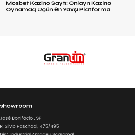
Mosbet Kazino Saytı: Onlayn Kazino
Oynamaq Üçün Ən Yaxşı Platforma
Início
Sobre
Produtos
Projetos
showroom
José Bonifácio . SP
R. Silvio Paschoal, 475/495
Dist. Industrial Amadeu Scaramal