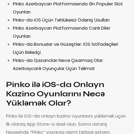
Pinko Azerbaycan Platformasında Ən Populer Slot
Oyunları
Pinko-da iOS Üçün Təhlükəsiz Ödəniş Üsulları
Pinko Azerbaycan Platformasında Canlı Diler
Oyunları
Pinko-da Bonuslar və Güzəştlər: iOS İstifadəçiləri
Üçün Bələdçi
Pinko-da Qazancları Necə Çıxarmaq Olar:
Azerbaycanlı Oyunçular Üçün Təlimat
Pinko ilə iOS-da Onlayn
Kazino Oyunlarını Necə
Yükləmək Olar?
Pinko ilə iOS-da onlayn kazino oyunlarını yükləmək üçün
ilk olaraq App Store-a daxil olun. Sonra axtarış
hissəsində “Pinko” yazaraq rəsmi tətbiqi axtarın.