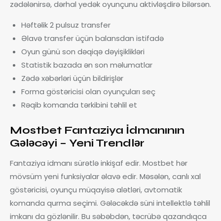
zədələnirsə, dərhal yedək oyunçunu aktivləşdirə bilərsən.
Həftəlik 2 pulsuz transfer
Əlavə transfer üçün balansdan istifadə
Oyun günü son dəqiqə dəyişiklikləri
Statistik bazada ən son məlumatlar
Zədə xəbərləri üçün bildirişlər
Forma göstəricisi olan oyunçuları seç
Rəqib komanda tərkibini təhlil et
Mostbet Fantaziya İdmanının
Gələcəyi – Yeni Trendlər
Fantaziya idmanı sürətlə inkişaf edir. Mostbet hər
mövsüm yeni funksiyalar əlavə edir. Məsələn, canlı xal
göstəricisi, oyunçu müqayisə alətləri, avtomatik
komanda qurma seçimi. Gələcəkdə süni intellektlə təhlil
imkanı da gözlənilir. Bu səbəbdən, təcrübə qazandıqca