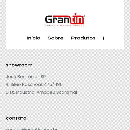
Início
Sobre
Produtos
showroom
José Bonifácio . SP
R. Silvio Paschoal, 475/495
Dist. Industrial Amadeu Scaramal
contato
vendas@grantin.com.br