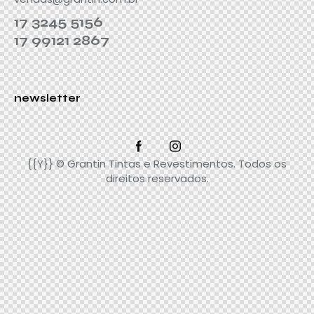
17 3245 5156
17 99121 2867
newsletter
{{Y}} © Grantin Tintas e Revestimentos. Todos os
direitos reservados.