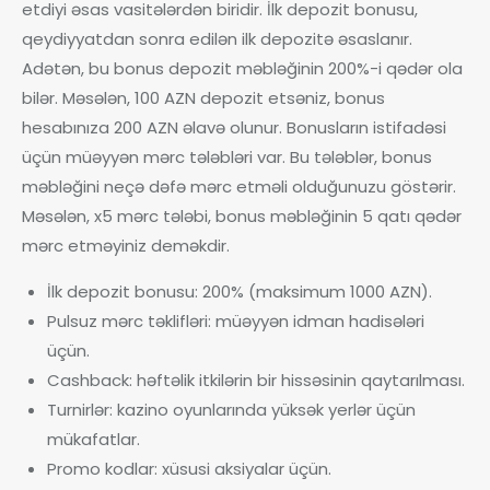
etdiyi əsas vasitələrdən biridir. İlk depozit bonusu,
qeydiyyatdan sonra edilən ilk depozitə əsaslanır.
Adətən, bu bonus depozit məbləğinin 200%-i qədər ola
bilər. Məsələn, 100 AZN depozit etsəniz, bonus
hesabınıza 200 AZN əlavə olunur. Bonusların istifadəsi
üçün müəyyən mərc tələbləri var. Bu tələblər, bonus
məbləğini neçə dəfə mərc etməli olduğunuzu göstərir.
Məsələn, x5 mərc tələbi, bonus məbləğinin 5 qatı qədər
mərc etməyiniz deməkdir.
İlk depozit bonusu: 200% (maksimum 1000 AZN).
Pulsuz mərc təklifləri: müəyyən idman hadisələri
üçün.
Cashback: həftəlik itkilərin bir hissəsinin qaytarılması.
Turnirlər: kazino oyunlarında yüksək yerlər üçün
mükafatlar.
Promo kodlar: xüsusi aksiyalar üçün.