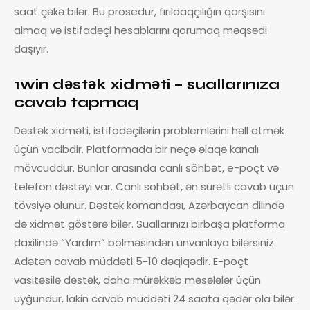
saat çəkə bilər. Bu prosedur, fırıldaqçılığın qarşısını
almaq və istifadəçi hesablarını qorumaq məqsədi
daşıyır.
1win dəstək xidməti – suallarınıza
cavab tapmaq
Dəstək xidməti, istifadəçilərin problemlərini həll etmək
üçün vacibdir. Platformada bir neçə əlaqə kanalı
mövcuddur. Bunlar arasında canlı söhbət, e-poçt və
telefon dəstəyi var. Canlı söhbət, ən sürətli cavab üçün
tövsiyə olunur. Dəstək komandası, Azərbaycan dilində
də xidmət göstərə bilər. Suallarınızı birbaşa platforma
daxilində “Yardım” bölməsindən ünvanlaya bilərsiniz.
Adətən cavab müddəti 5-10 dəqiqədir. E-poçt
vasitəsilə dəstək, daha mürəkkəb məsələlər üçün
uyğundur, lakin cavab müddəti 24 saata qədər ola bilər.