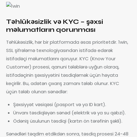
Təhlükəsizlik və KYC – şəxsi
məlumatların qorunması
Təhlükəsizlik, hər bir platformada əsas prioritetdir. 1win,
SSL şifrələmə texnologiyasından istifadə edərək
istifadəçi məlumatlarını qoruyur. KYC (Know Your
Customer) prosesi, qanuni tələblərə uyğun olaraq,
istifadəçinin şəxsiyyətini təsdiqləmək üçün həyata
keçirilir. Bu, adətən çıxarış zamanı tələb olunur. KYC
üçün tələb olunan sənədlər:
Şəxsiyyət vəsiqəsi (pasport və ya ID kart).
Ünvanı təsdiqləyən sənəd (elektrik və ya su qəbzi).
Ödəniş üsulunun təsdiqi (kartın ön tərəfinin şəkli).
Sənədləri təqdim etdikdən sonra, təsdiq prosesi 24-48