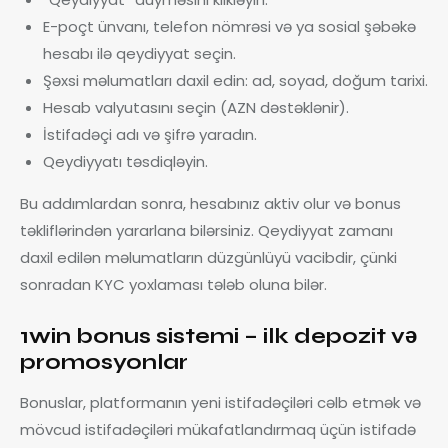
E-poçt ünvanı, telefon nömrəsi və ya sosial şəbəkə
hesabı ilə qeydiyyat seçin.
Şəxsi məlumatları daxil edin: ad, soyad, doğum tarixi.
Hesab valyutasını seçin (AZN dəstəklənir).
İstifadəçi adı və şifrə yaradın.
Qeydiyyatı təsdiqləyin.
Bu addımlardan sonra, hesabınız aktiv olur və bonus
təkliflərindən yararlana bilərsiniz. Qeydiyyat zamanı
daxil edilən məlumatların düzgünlüyü vacibdir, çünki
sonradan KYC yoxlaması tələb oluna bilər.
1win bonus sistemi – ilk depozit və
promosyonlar
Bonuslar, platformanın yeni istifadəçiləri cəlb etmək və
mövcud istifadəçiləri mükafatlandırmaq üçün istifadə