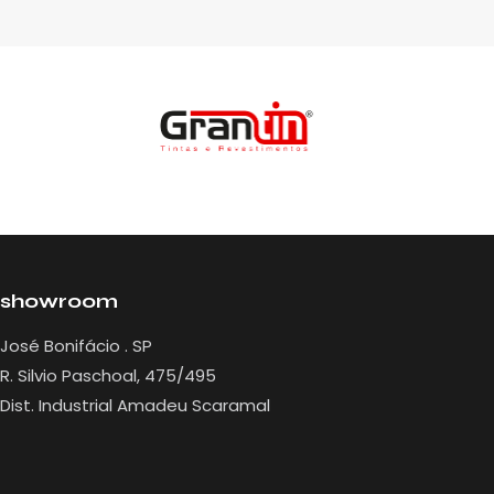
Início
Sobre
Produtos
Projetos
showroom
José Bonifácio . SP
R. Silvio Paschoal, 475/495
Dist. Industrial Amadeu Scaramal