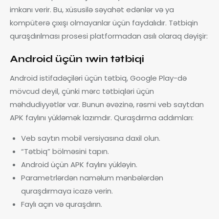
imkanı verir. Bu, xüsusilə səyahət edənlər və ya
kompüterə çıxışı olmayanlar üçün faydalıdır. Tətbiqin
quraşdırılması prosesi platformadan asılı olaraq dəyişir:
Android üçün 1win tətbiqi
Android istifadəçiləri üçün tətbiq, Google Play-də
mövcud deyil, çünki mərc tətbiqləri üçün
məhdudiyyətlər var. Bunun əvəzinə, rəsmi veb saytdan
APK faylını yükləmək lazımdır. Quraşdırma addımları:
Veb saytın mobil versiyasına daxil olun.
“Tətbiq” bölməsini tapın.
Android üçün APK faylını yükləyin.
Parametrlərdən naməlum mənbələrdən
quraşdırmaya icazə verin.
Faylı açın və quraşdırın.