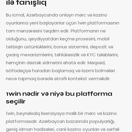
ilə tanışlıq
Bu icmal, Azərbaycanda onlayn mərc və kazino
oyunlarına yeni başlayanlar üçün 1win platformasının
tam mənzərəsini təqdim edir. Platformanın nə
olduğunu, qeydiyyatdan keçmə prosesini, mobil
tətbiqin üstünlüklərini, bonus sistemini, depozit və
çıxarış mexanizmlərini, təhlükəsizlik və KYC tələblərini,
həmçinin dəstək xidmətini əhatə edir. Məqsəd,
istifadəçiyə haradan başlamaq və lazımi bölmələri
necə tapmaq barədə ətraflı kontekst verməkdir.
1win nədir və niyə bu platforma
seçilir
1win, beynəlxalq lisenziyaya malik bir mərc və kazino
platformasıdır. Azərbaycan bazarında populyarlığı,
geniş idman hadisələri, canlı kazino oyunları və sərfəli