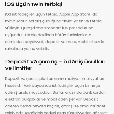
iOS üçün 1win tətbiqi
iOS istifadəçiləri üçün tətbiq, Apple App Store-da
mövcuddur. Axtarış çubuğuna “1win” yazın və tətbiqi
yükləyin. Quraşdırma standart iOS proseduruna
uyğundur. Tətbiq daxilində bütün funksiyalar, o
cümlədən qeydiyyat, depozit və mərc, mobil cihazda
rahatlıqla yerinə yetirilir.
Depozit və çıxarış – ödəniş üsulları
və limitlər
Depozit və çıxarış, platformanın maliyyə əməliyyatları
hissəsidir. Azərbaycanda istifadəçilər üçün bir neçə
ödəniş üsulu mövcuddur. Bunlar arasında bank kartları,
elektron pulqabılar və mobil ödənişlər var. Depozit
adətən dərhal həyata keçirilir, çıxarış isə emal müddəti
tələb edir. Aşağıdakı cədvəl əsas xüsusiyyətləri göstərir: